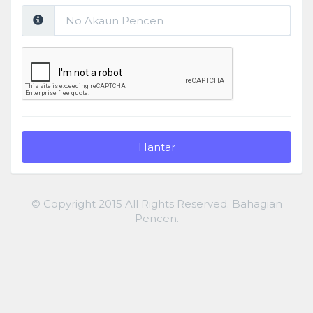
No
Akaun
Pencen:
Hantar
© Copyright 2015 All Rights Reserved. Bahagian
Pencen.